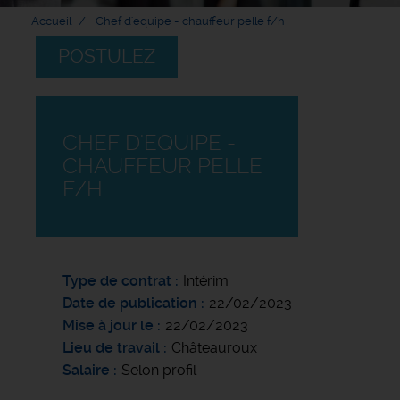
Accueil
Chef d'equipe - chauffeur pelle f/h
POSTULEZ
CHEF D'EQUIPE -
CHAUFFEUR PELLE
F/H
Type de contrat
Intérim
Date de publication
22/02/2023
Mise à jour le
22/02/2023
Lieu de travail
Châteauroux
Salaire
Selon profil