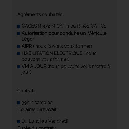
Agréments souhaités :
CACES R 372
M CAT 4 ou R 482 CAT C1
Autorisation pour conduire un Véhicule
Léger
AIPR
( nous povons vous former)
HABILITATION ELECTRIQUE
( nous
pouvons vous former)
VM A JOUR
(nous pouvons vous mettre à
jour)
Contrat :
39h / semaine
Horaires de travail :
Du Lundi au Vendredi
Durée du contrat :