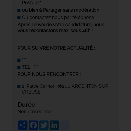
Postuler"
ou bien à Partager sans modération
Ou contactez nous par téléphone
Après l'envoi de votre candidature, nous
vous recontactons max. sous 48h !
POUR SUIVRE NOTRE ACTUALITÉ :
***
TEL : ***
POUR NOUS RENCONTRER :
2, Place Carnot, 36200 ARGENTON SUR
CREUSE
Durée
Non renseignée
Share
Facebook
Twitter
LinkedIn
viadeo