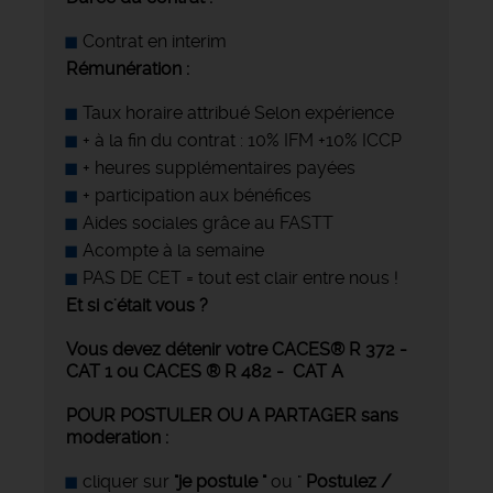
Contrat en interim
Rémunération :
Taux horaire attribué Selon expérience
+ à la fin du contrat : 10% IFM +10% ICCP
+ heures supplémentaires payées
+ participation aux bénéfices
Aides sociales grâce au FASTT
Acompte à la semaine
PAS DE CET = tout est clair entre nous !
Et si c'était vous ?
Vous devez
détenir
votre CACES® R 372 -
CAT 1 ou CACES ® R 482 - CAT A
POUR POSTULER OU A PARTAGER sans
moderation :
cliquer sur
"je postule "
ou "
Postulez /