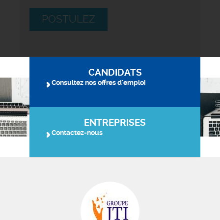
POSTULEZ
CANDIDATS
Consultez nos offres d'emploi
ENTREPRISES
Contactez-nous