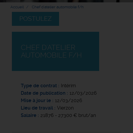
Accueil
Chef d'atelier automobile f/h
POSTULEZ
CHEF D'ATELIER
AUTOMOBILE F/H
Type de contrat
Intérim
Date de publication
12/03/2026
Mise à jour le
12/03/2026
Lieu de travail
Vierzon
Salaire
21876 - 27300 € brut/an