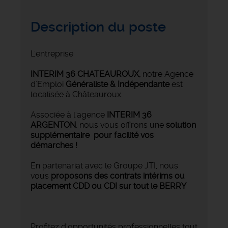
Description du poste
L'entreprise
INTERIM 36 CHATEAUROUX
,
notre Agence
d'Emploi
Généraliste & Indépendante
est
localisée à Châteauroux.
Associée à l'agence
INTERIM 36
ARGENTON
, nous vous offrons une
solution
supplémentaire pour facilité vos
démarches !
En partenariat avec le Groupe JTI, nous
vous
proposons des contrats intérims ou
placement CDD ou CDI sur tout le BERRY
Profitez d'opportunités professionnelles tout