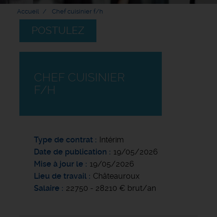
Accueil
Chef cuisinier f/h
POSTULEZ
CHEF CUISINIER
F/H
Type de contrat
Intérim
Date de publication
19/05/2026
Mise à jour le
19/05/2026
Lieu de travail
Châteauroux
Salaire
22750 - 28210 € brut/an