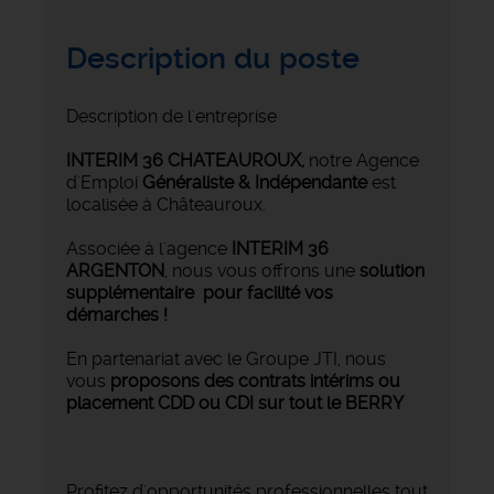
Description du poste
Description de l'entreprise
INTERIM 36 CHATEAUROUX
,
notre Agence
d'Emploi
Généraliste & Indépendante
est
localisée à Châteauroux.
Associée à l'agence
INTERIM 36
ARGENTON
, nous vous offrons une
solution
supplémentaire pour facilité vos
démarches !
En partenariat avec le Groupe JTI, nous
vous
proposons des contrats intérims ou
placement CDD ou CDI sur tout le BERRY
Profitez d'opportunités professionnelles tout