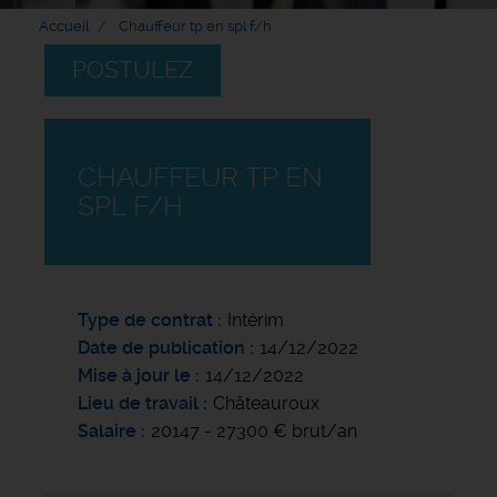
Accueil
Chauffeur tp en spl f/h
POSTULEZ
CHAUFFEUR TP EN
SPL F/H
Type de contrat
Intérim
Date de publication
14/12/2022
Mise à jour le
14/12/2022
Lieu de travail
Châteauroux
Salaire
20147 - 27300 € brut/an