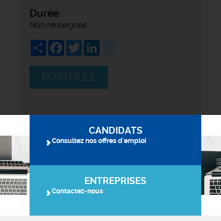
Durée
Non renseignée
Share
Facebook
Twitter
LinkedIn
viadeo
POSTULEZ
CANDIDATS
Consultez nos offres d'emploi
ENTREPRISES
Contactez-nous