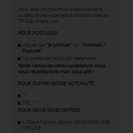
Vous êtes un chauffeur expérimenté et
justifiez d'une expérience similaire dans le
TP d'au moins 1 an.
POUR POSTULER :
cliquer sur
"je postule "
ou "
Postulez /
Postuler"
Ou contactez nous par téléphone
Après l'envoi de votre candidature, nous
vous recontactons max. sous 48h !
POUR SUIVRE NOTRE ACTUALITÉ :
***
TEL : ***
POUR NOUS RENCONTRER :
2, Place Carnot, 36200 ARGENTON SUR
CREUSE