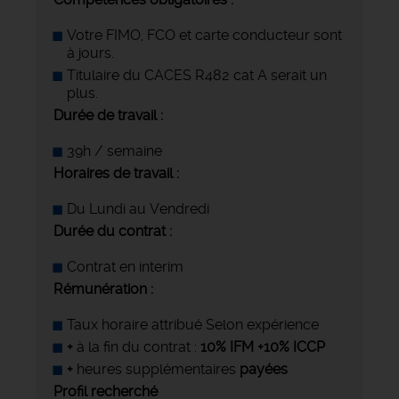
Votre FIMO, FCO et carte conducteur sont
à jours.
Titulaire du CACES R482 cat A serait un
plus.
Durée de travail :
39h / semaine
Horaires de travail :
Du Lundi au Vendredi
Durée du contrat :
Contrat en interim
Rémunération :
Taux horaire attribué Selon expérience
+
à la fin du contrat :
10% IFM +10% ICCP
+
heures supplémentaires
payées
Profil recherché