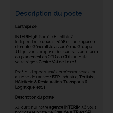
Description du poste
L'entreprise
INTERIM 36
, Société Familiale &
Indépendante
depuis 2008
,est une
agence
d'emploi Généraliste associée au Groupe
JTI
qui vous propose des
contrats en intérim
ou placement en CCD ou CDI
sur toute
votre région
Centre Val de Loire !
Profitez d'opportunités professionnelles tout
au long de l'année :
BTP, Industrie, Tertiaire,
Hôtellerie & Restauration
, Transports &
Logistique,
etc. !
Description du poste
Aujourd'hui, notre
agence INTERIM 36
vous
propose le poste de
Chauffeur TP en SPL