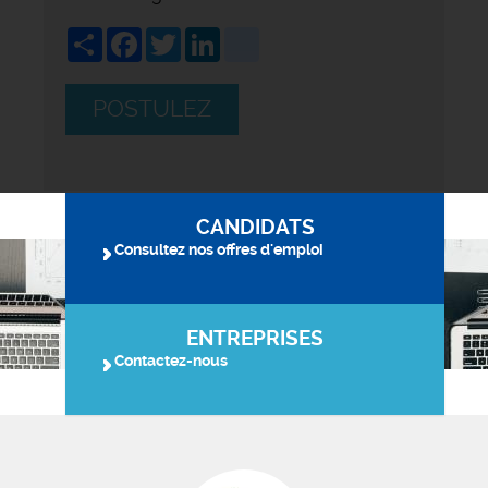
Share
Facebook
Twitter
LinkedIn
viadeo
POSTULEZ
CANDIDATS
Consultez nos offres d'emploi
ENTREPRISES
Contactez-nous