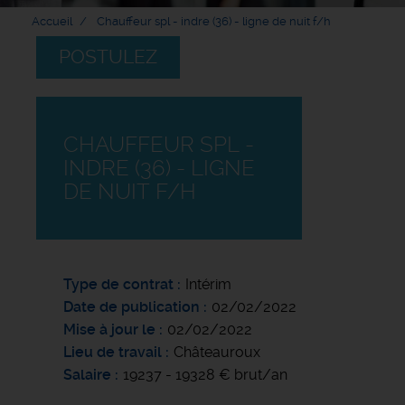
Accueil
Chauffeur spl - indre (36) - ligne de nuit f/h
POSTULEZ
CHAUFFEUR SPL -
INDRE (36) - LIGNE
DE NUIT F/H
Type de contrat
Intérim
Date de publication
02/02/2022
Mise à jour le
02/02/2022
Lieu de travail
Châteauroux
Salaire
19237 - 19328 € brut/an