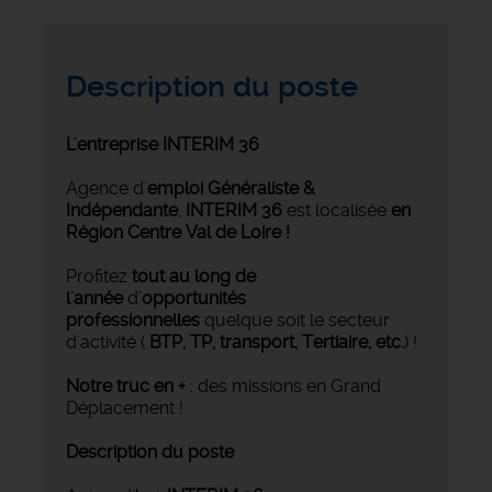
Description du poste
L'entreprise INTERIM 36
Agence d'
emploi Généraliste &
Indépendante
,
INTERIM 36
est localisée
en
Région Centre Val de Loire !
Profitez
tout au long de
l'année
d
'opportunités
professionnelles
quelque soit le secteur
d'activité (
BTP, TP, transport, Tertiaire, etc.
) !
Notre truc en +
: des missions en Grand
Déplacement !
Description du poste