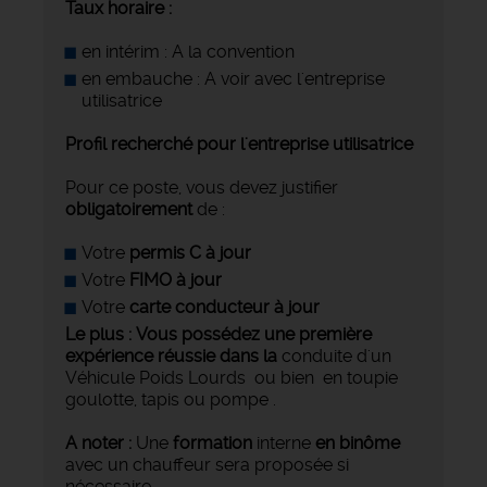
Taux horaire :
en intérim : A la convention
en embauche : A voir avec l'entreprise
utilisatrice
Profil recherché pour l'entreprise utilisatrice
Pour ce poste, vous devez justifier
obligatoirement
de :
Votre
permis C à jour
Votre
FIMO à jour
Votre
carte conducteur à jour
Le plus :
Vous possédez une première
expérience réussie dans la
conduite d'un
Véhicule Poids Lourds ou bien en toupie
goulotte, tapis ou pompe .
A noter :
Une
formation
interne
en binôme
avec un chauffeur sera proposée si
nécessaire