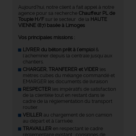
Aujourd’hui, notre client a fait appel à notre
agence pour sa recherche
Chauffeur PL de
Toupie H/F
sur le secteur de la
HAUTE
VIENNE (87) basée à Limoges
Vos principales missions :
LIVRER du béton prêt à l’emploi
&
l'acheminer depuis la centrale jusqu'aux
chantiers.
CHARGER, TRANFERER et VIDER
les
mètres cubes du mélange commandé et
EMARGER les documents de livraison
RESPECTER
les impératifs de satisfaction
de la clientèle tout en restant dans le
cadre de la réglementation du transport
routier.
VEILLER
au chargement de son camion
au départ et à l’arrivée.
TRAVAILLER
en respectant le cadre
réglementaire existant : consignes de