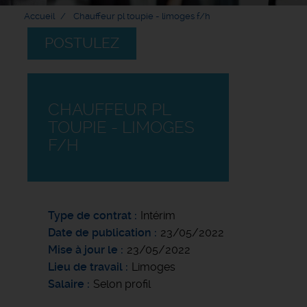
Accueil
Chauffeur pl toupie - limoges f/h
POSTULEZ
CHAUFFEUR PL
TOUPIE - LIMOGES
F/H
Type de contrat
Intérim
Date de publication
23/05/2022
Mise à jour le
23/05/2022
Lieu de travail
Limoges
Salaire
Selon profil