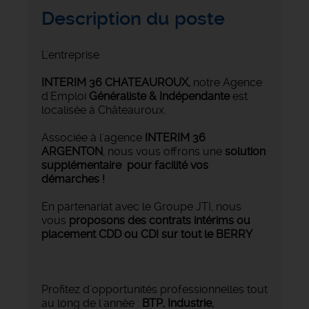
Description du poste
L'entreprise
INTERIM 36 CHATEAUROUX
,
notre Agence
d'Emploi
Généraliste & Indépendante
est
localisée à Châteauroux.
Associée à l'agence
INTERIM 36
ARGENTON
, nous vous offrons une
solution
supplémentaire pour facilité vos
démarches !
En partenariat avec le Groupe JTI, nous
vous
proposons des contrats intérims ou
placement CDD ou CDI sur tout le BERRY
Profitez d'opportunités professionnelles tout
au long de l'année :
BTP, Industrie,