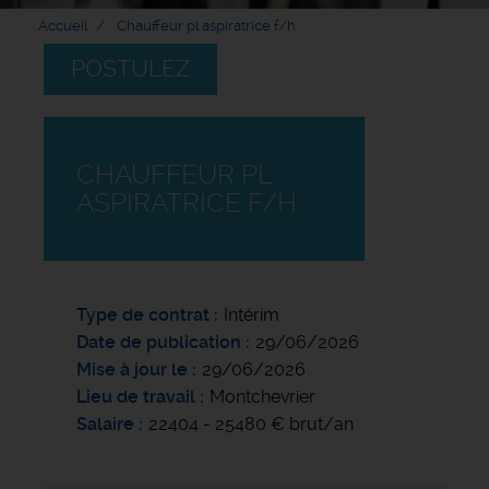
Accueil
Chauffeur pl aspiratrice f/h
POSTULEZ
CHAUFFEUR PL
ASPIRATRICE F/H
Type de contrat
Intérim
Date de publication
29/06/2026
Mise à jour le
29/06/2026
Lieu de travail
Montchevrier
Salaire
22404 - 25480 € brut/an