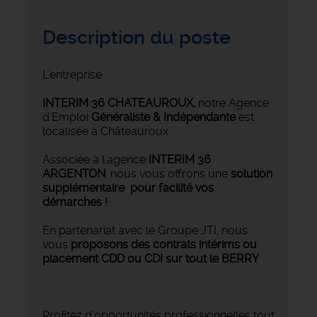
Description du poste
L'entreprise
INTERIM 36 CHATEAUROUX
,
notre Agence
d'Emploi
Généraliste & Indépendante
est
localisée à Châteauroux.
Associée à l'agence
INTERIM 36
ARGENTON
, nous vous offrons une
solution
supplémentaire pour facilité vos
démarches !
En partenariat avec le Groupe JTI, nous
vous
proposons des contrats intérims ou
placement CDD ou CDI sur tout le BERRY
Profitez d'opportunités professionnelles tout