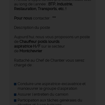
au long de l'année :
BTP, Industrie,
Restauration, Transports,
etc. !
Pour nous
contacter :
***
Description du poste
Aujourd'hui, nous vous proposons un poste
de
Chauffeur poids lourds
aspiratrice H/F
sur le secteur
de
Montchevrier
Rattaché au Chef de Chantier vous serez
chargé de :
Conduire une aspiratrice-excavatrice et
manœuvrer le groupe d'aspiration
Assurer l'entretien du camion
Participation aux tâches générales du
chantier et à son balisage