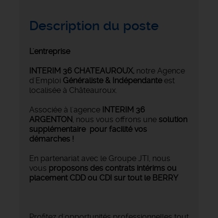
Description du poste
L'entreprise
INTERIM 36 CHATEAUROUX
,
notre Agence
d'Emploi
Généraliste & Indépendante
est
localisée à Châteauroux.
Associée à l'agence
INTERIM 36
ARGENTON
, nous vous offrons une
solution
supplémentaire pour facilité vos
démarches !
En partenariat avec le Groupe JTI, nous
vous
proposons des contrats intérims ou
placement CDD ou CDI sur tout le BERRY
Profitez d'opportunités professionnelles tout