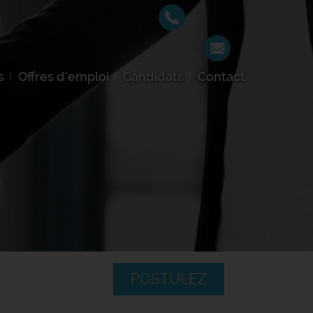
s
Offres d'emploi
Candidats
Contact
POSTULEZ