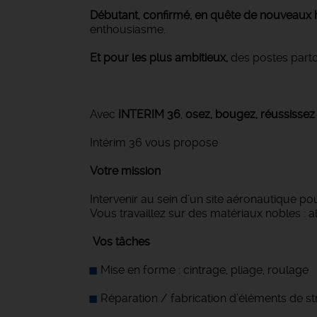
Débutant, confirmé, en quête de nouveaux 
enthousiasme.
Et pour les plus ambitieux,
des postes parto
Avec
INTERIM 36
,
osez, bougez, réussissez 
Intérim 36 vous propose
Votre mission
Intervenir au sein d’un site aéronautique po
Vous travaillez sur des matériaux nobles : al
️
Vos tâches
Mise en forme : cintrage, pliage, roulage
Réparation / fabrication d’éléments de st