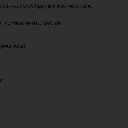
roux vous accompagnent avec réactivité et
rs, monteurs de faux plafonds…
t pour vous !
fs.