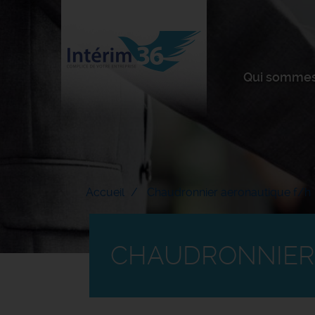
Qui sommes
Accueil
Chaudronnier aeronautique f/h
CHAUDRONNIER