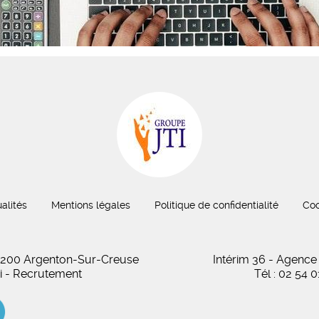
alités
Mentions légales
Politique de confidentialité
Coo
 36200 Argenton-Sur-Creuse
Intérim 36 - Agence
oi - Recrutement
Tél : 02 54 