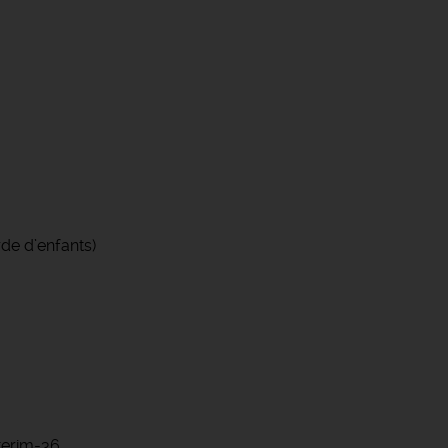
de d’enfants)
nterim-36