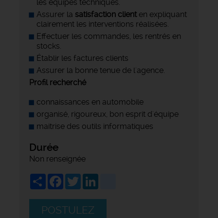
les équipes techniques.
Assurer la
satisfaction client
en expliquant
clairement les interventions réalisées.
Effectuer les commandes, les rentrés en
stocks.
Établir les factures clients
Assurer la bonne tenue de l'agence.
Profil recherché
connaissances en automobile
organisé, rigoureux, bon esprit d'équipe
maitrise des outils informatiques
Durée
Non renseignée
Share
Facebook
Twitter
LinkedIn
viadeo
POSTULEZ