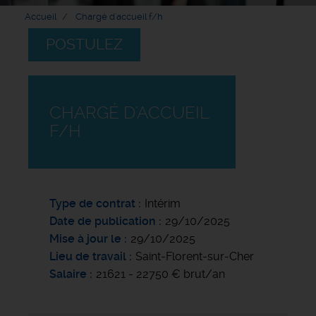
Accueil
Chargé d'accueil f/h
POSTULEZ
CHARGÉ D'ACCUEIL
F/H
Type de contrat
Intérim
Date de publication
29/10/2025
Mise à jour le
29/10/2025
Lieu de travail
Saint-Florent-sur-Cher
Salaire
21621 - 22750 € brut/an