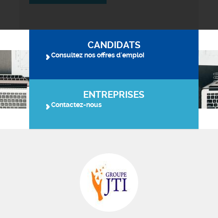
CANDIDATS
Consultez nos offres d'emploi
ENTREPRISES
Contactez-nous