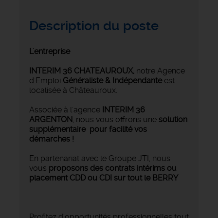
Description du poste
L'entreprise
INTERIM 36 CHATEAUROUX
,
notre Agence
d'Emploi
Généraliste & Indépendante
est
localisée à Châteauroux.
Associée à l'agence
INTERIM 36
ARGENTON
, nous vous offrons une
solution
supplémentaire pour facilité vos
démarches !
En partenariat avec le Groupe JTI, nous
vous
proposons des contrats intérims ou
placement CDD ou CDI sur tout le BERRY
Profitez d'opportunités professionnelles tout