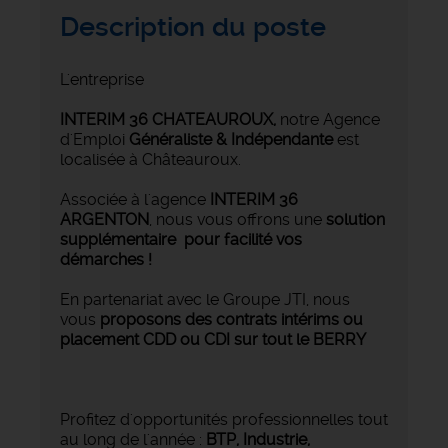
Description du poste
L'entreprise
INTERIM 36 CHATEAUROUX
,
notre Agence
d'Emploi
Généraliste & Indépendante
est
localisée à Châteauroux.
Associée à l'agence
INTERIM 36
ARGENTON
, nous vous offrons une
solution
supplémentaire pour facilité vos
démarches !
En partenariat avec le Groupe JTI, nous
vous
proposons des contrats intérims ou
placement CDD ou CDI sur tout le BERRY
Profitez d'opportunités professionnelles tout
au long de l'année :
BTP, Industrie,