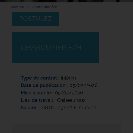
Accueil
Charcutier f/h
POSTULEZ
CHARCUTIER F/H
Type de contrat
Intérim
Date de publication
05/02/2026
Mise à jour le
05/02/2026
Lieu de travail
Châteauroux
Salaire
21876 - 23660 € brut/an