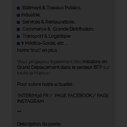
Bâtiment & Travaux Publics,
Industrie
,
‍ Services & Restaurations,
Commerce &
Grande Distribution,
Transport & Logistique
‍⚕️ Médico-Social, etc ...
Notre "truc" en plus
:
Vous proposez également des
missions en
Grand Déplacement
dans le secteur BTP
sur
toute la France !
Pour suivre notre actualité :
INTERIM36.FR / PAGE FACEBOOK / PAGE
INSTAGRAM
***
Description du poste