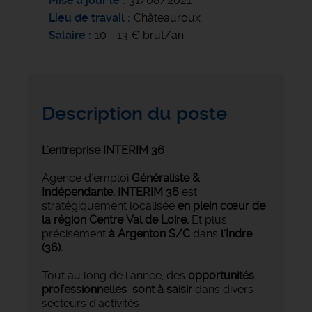
Mise à jour le
31/08/2021
Lieu de travail
Châteauroux
Salaire
10 - 13 € brut/an
Description du poste
L'entreprise INTERIM 36
Agence d'emploi
Généraliste &
Indépendante,
INTERIM 36
est
stratégiquement localisée
en plein cœur de
la région Centre Val de Loire.
Et plus
précisément
à Argenton S/C
dans
l'Indre
(36).
Tout au long de l'année, des
opportunités
professionnelles sont à saisir
dans divers
secteurs d'activités :