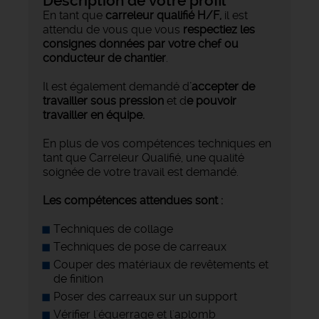
Description de votre profil
En tant que
carreleur qualifié H/F,
il est
attendu de vous que vous
respectiez les
consignes données par votre chef ou
conducteur de chantier
.
Il est également demandé d
'accepter de
travailler sous pression
et d
e pouvoir
travailler en équipe.
En plus de vos compétences techniques en
tant que Carreleur Qualifié, une qualité
soignée de votre travail est demandé.
Les compétences attendues sont :
Techniques de collage
Techniques de pose de carreaux
Couper des matériaux de revêtements et
de finition
Poser des carreaux sur un support
Vérifier l'équerrage et l'aplomb