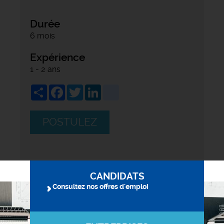
Durée
6 mois
Expérience
1 - 2 ans
Share
Facebook
Twitter
LinkedIn
viadeo
POSTULEZ
CANDIDATS
Consultez nos offres d'emploi