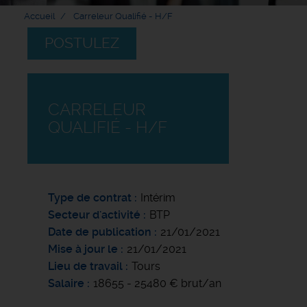
Accueil
Carreleur Qualifié - H/F
POSTULEZ
CARRELEUR
QUALIFIÉ - H/F
Type de contrat
Intérim
Secteur d'activité
BTP
Date de publication
21/01/2021
Mise à jour le
21/01/2021
Lieu de travail
Tours
Salaire
18655 - 25480 € brut/an