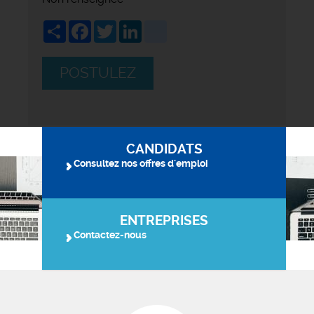
Share
Facebook
Twitter
LinkedIn
viadeo
POSTULEZ
CANDIDATS
Consultez nos offres d'emploi
ENTREPRISES
Contactez-nous