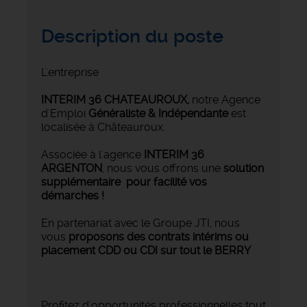
Description du poste
L'entreprise
INTERIM 36 CHATEAUROUX
,
notre Agence
d'Emploi
Généraliste & Indépendante
est
localisée à Châteauroux.
Associée à l'agence
INTERIM 36
ARGENTON
, nous vous offrons une
solution
supplémentaire pour facilité vos
démarches !
En partenariat avec le Groupe JTI, nous
vous
proposons des contrats intérims ou
placement CDD ou CDI sur tout le BERRY
Profitez d'opportunités professionnelles tout