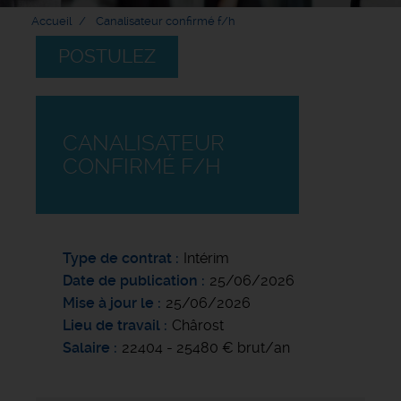
Accueil
Canalisateur confirmé f/h
POSTULEZ
CANALISATEUR
CONFIRMÉ F/H
Type de contrat
Intérim
Date de publication
25/06/2026
Mise à jour le
25/06/2026
Lieu de travail
Chârost
Salaire
22404 - 25480 € brut/an