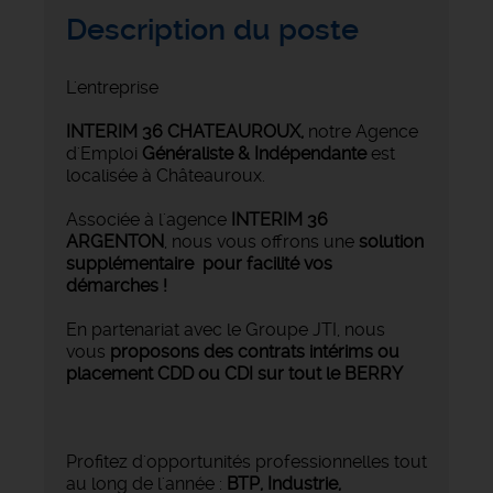
Description du poste
L'entreprise
INTERIM 36 CHATEAUROUX
,
notre Agence
d'Emploi
Généraliste & Indépendante
est
localisée à Châteauroux.
Associée à l'agence
INTERIM 36
ARGENTON
, nous vous offrons une
solution
supplémentaire pour facilité vos
démarches !
En partenariat avec le Groupe JTI, nous
vous
proposons des contrats intérims ou
placement CDD ou CDI sur tout le BERRY
Profitez d'opportunités professionnelles tout
au long de l'année :
BTP, Industrie,