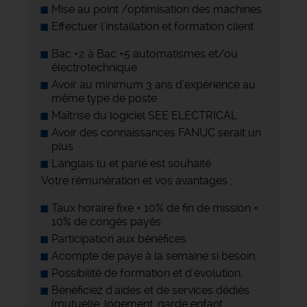
Mise au point /optimisation des machines
Effectuer l'installation et formation client
Bac +2 à Bac +5 automatismes et/ou
électrotechnique
Avoir au minimum 3 ans d’expérience au
même type de poste
Maîtrise du logiciel SEE ELECTRICAL
Avoir des connaissances FANUC serait un
plus
L'anglais lu et parlé est souhaité
Votre rémunération et vos avantages :
Taux horaire fixe + 10% de fin de mission +
10% de congés payés
Participation aux bénéfices
Acompte de paye à la semaine si besoin,
Possibilité de formation et d'évolution,
Bénéficiez d'aides et de services dédiés
(mutuelle, logement, garde enfant,