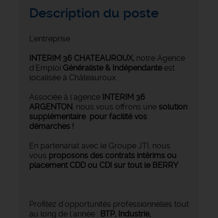
Description du poste
L'entreprise
INTERIM 36 CHATEAUROUX
,
notre Agence
d'Emploi
Généraliste & Indépendante
est
localisée à Châteauroux.
Associée à l'agence
INTERIM 36
ARGENTON
, nous vous offrons une
solution
supplémentaire pour facilité vos
démarches !
En partenariat avec le Groupe JTI, nous
vous
proposons des contrats intérims ou
placement CDD ou CDI sur tout le BERRY
Profitez d'opportunités professionnelles tout
au long de l'année :
BTP, Industrie,