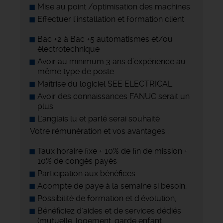
Mise au point /optimisation des machines
Effectuer l'installation et formation client
Bac +2 à Bac +5 automatismes et/ou
électrotechnique
Avoir au minimum 3 ans d’expérience au
même type de poste
Maîtrise du logiciel SEE ELECTRICAL
Avoir des connaissances FANUC serait un
plus
L'anglais lu et parlé serai souhaité
Votre rémunération et vos avantages :
Taux horaire fixe + 10% de fin de mission +
10% de congés payés
Participation aux bénéfices
Acompte de paye à la semaine si besoin,
Possibilité de formation et d'évolution,
Bénéficiez d'aides et de services dédiés
(mutuelle, logement, garde enfant,