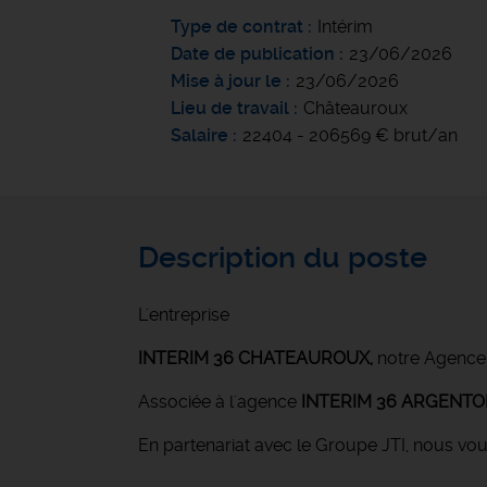
Type de contrat
Intérim
Date de publication
23/06/2026
Mise à jour le
23/06/2026
Lieu de travail
Châteauroux
Salaire
22404 - 206569 € brut/an
Description du poste
L'entreprise
INTERIM 36 CHATEAUROUX
,
notre Agence
Associée à l'agence
INTERIM 36 ARGENT
En partenariat avec le Groupe JTI, nous vo