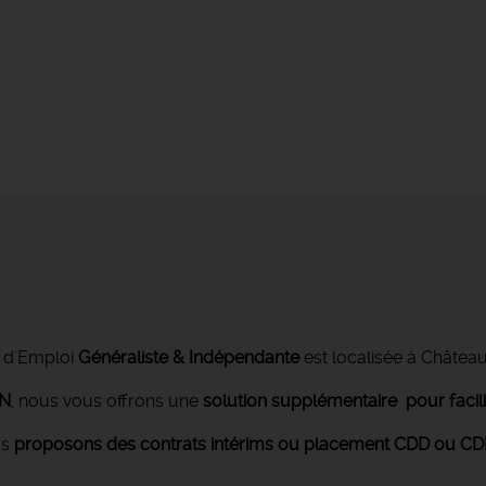
 d'Emploi
Généraliste & Indépendante
est localisée à Châtea
ON
, nous vous offrons une
solution supplémentaire pour facil
us
proposons des contrats intérims ou placement CDD ou CDI