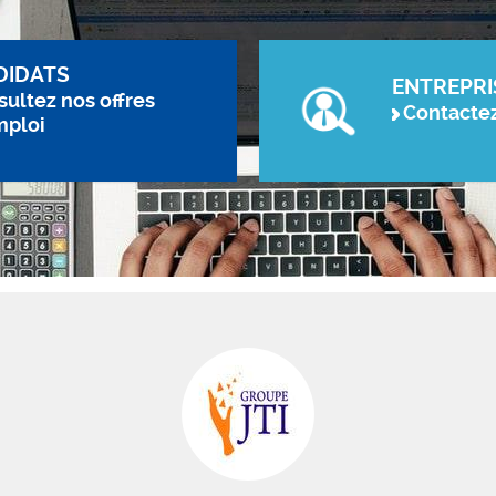
DIDATS
ENTREPRI
ultez nos offres
Contacte
mploi