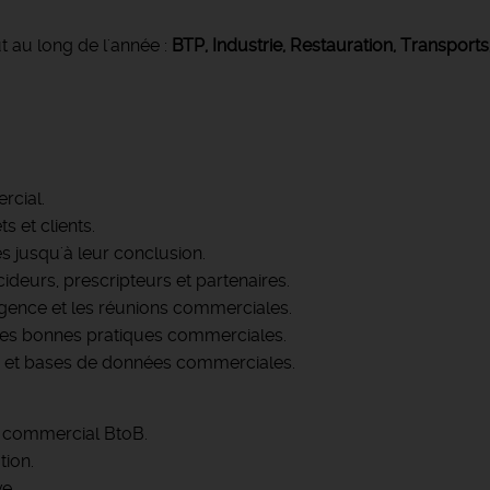
t au long de l'année :
BTP, Industrie, Restauration, Transports
rcial.
s et clients.
s jusqu'à leur conclusion.
ideurs, prescripteurs et partenaires.
gence et les réunions commerciales.
les bonnes pratiques commerciales.
tils et bases de données commerciales.
 commercial BtoB.
tion.
ve.