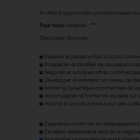
Profitez d'opportunités professionnelles tou
Pour nous
contacter :
***
Description du poste
Élaborer et piloter le Plan d'Action Comme
Prospecter et identifier de nouveaux projet
Négocier et suivre les offres commerciale
Développer et entretenir un réseau de déc
Animer la dynamique commerciale de l'a
Accompagner et former les équipes sur 
Assurer le suivi et la mise à jour des ou
Expérience confirmée en développement
Excellent relationnel et sens de la négocia
Autonomie, organisation et esprit d'initiati