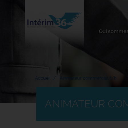
Qui sommes
Accueil
Animateur commercial f/h
ANIMATEUR CO