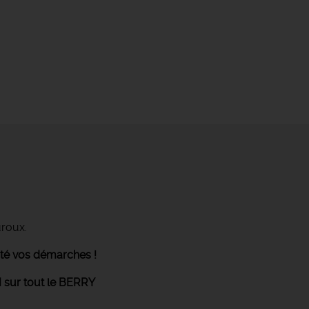
uroux.
ité vos démarches !
 sur tout le BERRY