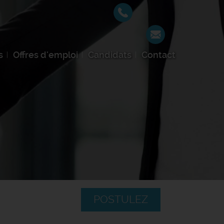
s
Offres d'emploi
Candidats
Contact
POSTULEZ