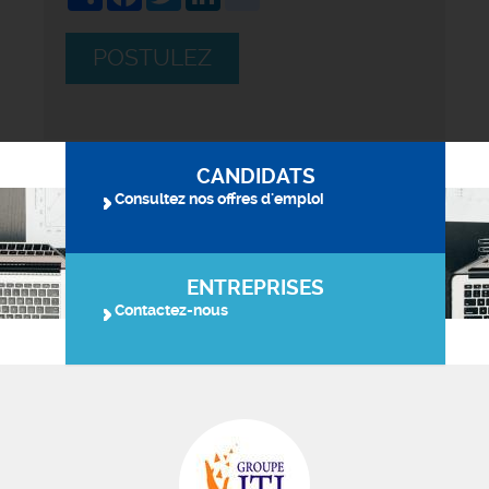
POSTULEZ
CANDIDATS
Consultez nos offres d'emploi
ENTREPRISES
Contactez-nous