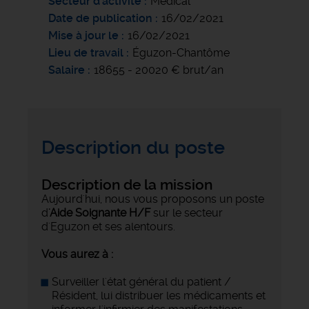
Secteur d'activité
Médical
Date de publication
16/02/2021
Mise à jour le
16/02/2021
Lieu de travail
Éguzon-Chantôme
Salaire
18655 - 20020 € brut/an
Description du poste
Description de la mission
Aujourd'hui, nous vous proposons un poste
d
'Aide Soignante H/F
sur le secteur
d'Eguzon et ses alentours.
Vous aurez à :
Surveiller l'état général du patient /
Résident, lui distribuer les médicaments et