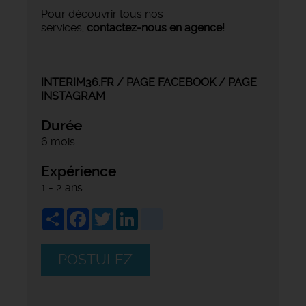
Pour découvrir tous nos
services,
contactez-nous en agence!
INTERIM36.FR
/
PAGE FACEBOOK
/
PAGE
INSTAGRAM
Durée
6 mois
Expérience
1 - 2 ans
Share
Facebook
Twitter
LinkedIn
viadeo
POSTULEZ