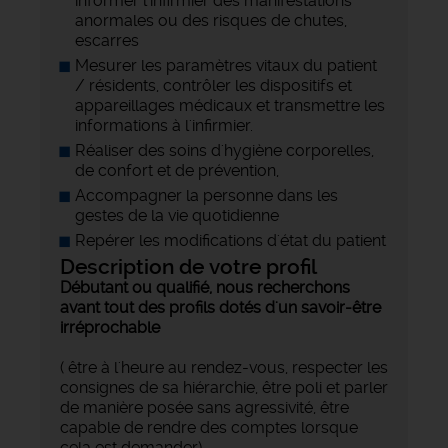
informer l'infirmier des manifestations
anormales ou des risques de chutes,
escarres
Mesurer les paramètres vitaux du patient
/ résidents, contrôler les dispositifs et
appareillages médicaux et transmettre les
informations à l'infirmier.
Réaliser des soins d'hygiène corporelles,
de confort et de prévention,
Accompagner la personne dans les
gestes de la vie quotidienne
Repérer les modifications d'état du patient
Description de votre profil
Débutant ou qualifié, nous recherchons
avant tout des profils dotés d'un savoir-être
irréprochable
( être à l'heure au rendez-vous, respecter les
consignes de sa hiérarchie, être poli et parler
de manière posée sans agressivité, être
capable de rendre des comptes lorsque
cela est demander)