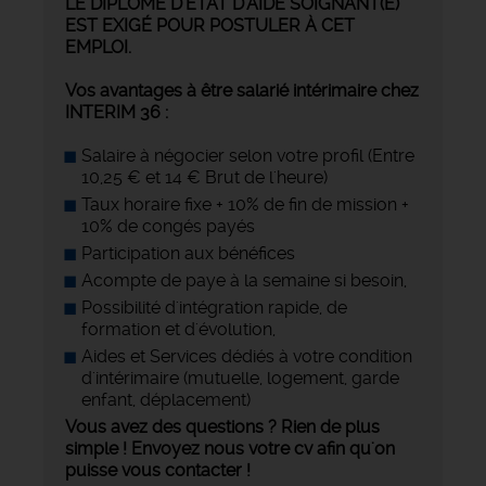
LE DIPLÔME D'ÉTAT D'AIDE SOIGNANT(E)
EST EXIGÉ POUR POSTULER À CET
EMPLOI.
Vos avantages à être salarié intérimaire chez
INTERIM 36 :
Salaire à négocier selon votre profil (Entre
10,25 € et 14 € Brut de l'heure)
Taux horaire fixe + 10% de fin de mission +
10% de congés payés
Participation aux bénéfices
Acompte de paye à la semaine si besoin,
Possibilité d'intégration rapide, de
formation et d'évolution,
Aides et Services dédiés à votre condition
d'intérimaire (mutuelle, logement, garde
enfant, déplacement)
Vous avez des questions ? Rien de plus
simple ! Envoyez nous votre cv afin qu'on
puisse vous contacter !