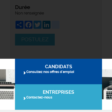
Durée
Non renseignée
Share
Facebook
Twitter
LinkedIn
viadeo
POSTULEZ
CANDIDATS
Consultez nos offres d'emploi
ENTREPRISES
Contactez-nous