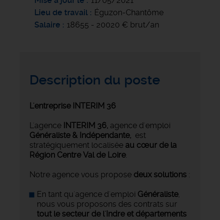
Mise à jour le
11/05/2021
Lieu de travail
Éguzon-Chantôme
Salaire
18655 - 20020 € brut/an
Description du poste
L'entreprise INTERIM 36
L'agence
INTERIM 36,
agence d'emploi
Généraliste & Indépendante,
est
stratégiquement localisée
au cœur de la
Région Centre Val de Loire
.
Notre agence vous propose
deux solutions
:
En tant qu'agence d'emploi
Généraliste
,
nous vous proposons des contrats sur
tout le secteur de l'Indre et départements