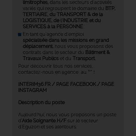
limitrophes,
dans les secteurs d'activités
variés qui regroupent le domaine du
BTP,
TERTIAIRE, du TRANSPORT & de la
LOGISTIQUE, de l'INDUSTRIE et du
SERVICES à la PERSONNE
.
En tant qu'agence d'emploi
spécialisée
dans les missions en grand
déplacement,
nous vous proposons des
contrats dans le secteur du
Bâtiment &
Travaux Publics
et du
Transport.
Pour découvrir tous nos services,
contactez-nous en agence au *** !
INTERIM36.FR / PAGE FACEBOOK / PAGE
INSTAGRAM
Description du poste
Aujourd'hui, nous vous proposons un poste
d
'Aide Soignante H/F
sur le secteur
d'Eguzon et ses alentours.