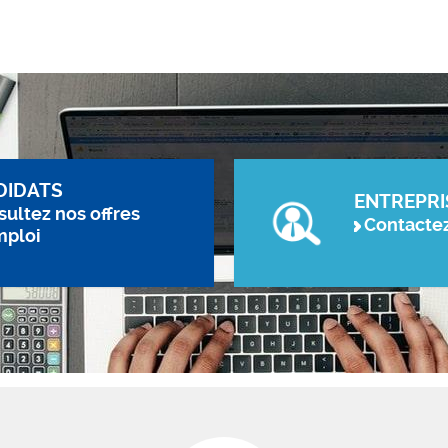
DIDATS
ENTREPRI
ultez nos offres
Contacte
mploi