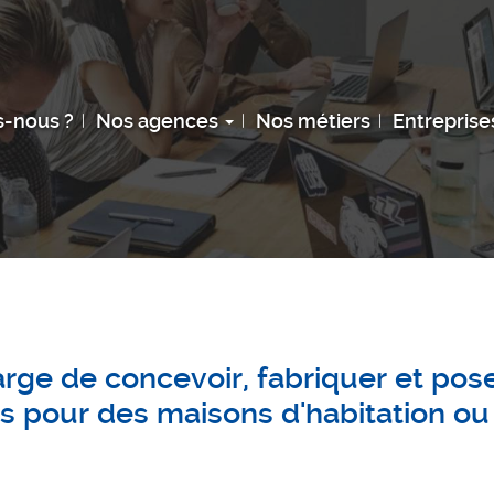
-nous ?
Nos agences
Nos métiers
Entreprise
arge de concevoir, fabriquer et pos
es pour des maisons d'habitation ou