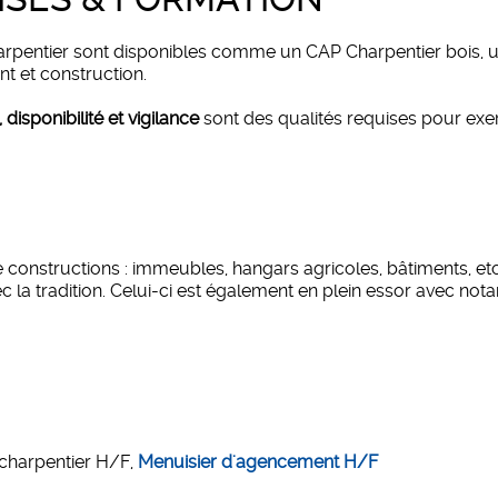
harpentier sont disponibles comme un CAP Charpentier bois, 
t et construction.
disponibilité et vigilance
sont des qualités requises pour exer
e constructions : immeubles, hangars agricoles, bâtiments, etc
c la tradition. Celui-ci est également en plein essor avec no
 charpentier H/F,
Menuisier d'agencement H/F