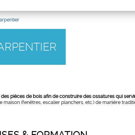
arpentier
HARPENTIER
des pièces de bois afin de construire des ossatures qui serv
 maison (fenêtres, escalier planchers, etc.) de manière tradi
SES & FORMATION