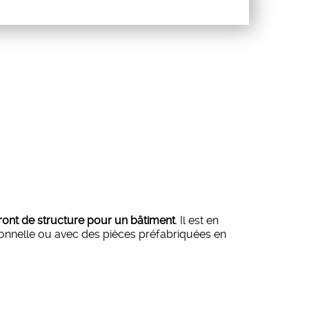
iront de structure pour un bâtiment
. Il est en
tionnelle ou avec des pièces préfabriquées en