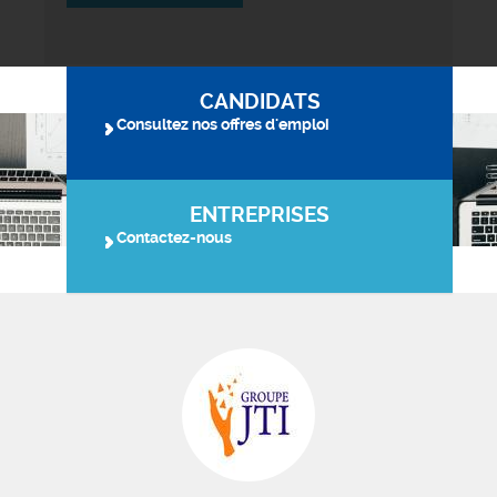
CANDIDATS
Consultez nos offres d'emploi
ENTREPRISES
Contactez-nous