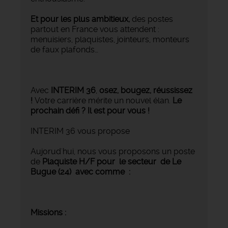
Et pour les plus ambitieux,
des postes
partout en France vous attendent :
menuisiers, plaquistes, jointeurs, monteurs
de faux plafonds…
Avec
INTERIM 36
,
osez, bougez, réussissez
!
Votre carrière mérite un nouvel élan.
Le
prochain défi ? Il est pour vous !
INTERIM 36 vous propose
Aujorud'hui, nous vous proposons un poste
de
Plaquiste H/F pour le
secteur de Le
Bugue (24)
avec comme :
Missions :