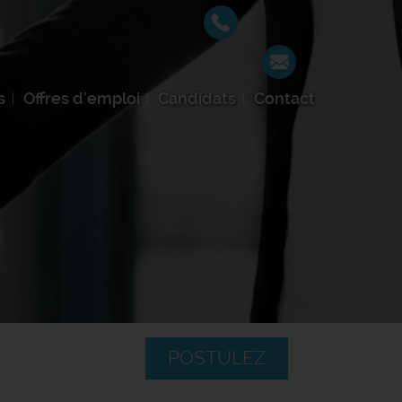
s
Offres d'emploi
Candidats
Contact
POSTULEZ