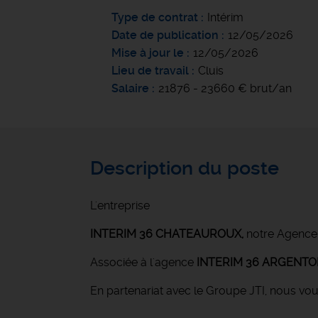
Type de contrat
Intérim
Date de publication
12/05/2026
Mise à jour le
12/05/2026
Lieu de travail
Cluis
Salaire
21876 - 23660 € brut/an
Description du poste
L'entreprise
INTERIM 36 CHATEAUROUX
,
notre Agence
Associée à l'agence
INTERIM 36 ARGENT
En partenariat avec le Groupe JTI, nous vo