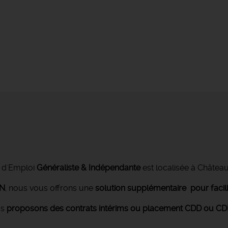
 d'Emploi
Généraliste & Indépendante
est localisée à Châtea
ON
, nous vous offrons une
solution supplémentaire pour facil
us
proposons des contrats intérims ou placement CDD ou CDI