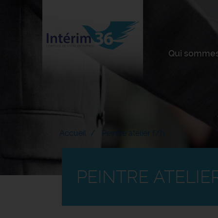
Qui sommes
Accueil
Peintre atelier f/h
PEINTRE ATELIE