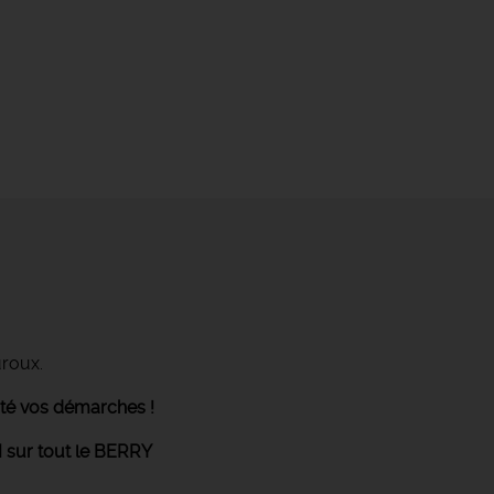
uroux.
ité vos démarches !
 sur tout le BERRY