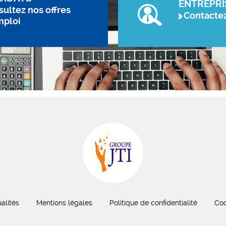
ENTREPRI
ultez nos offres
Contacte
mploi
alités
Mentions légales
Politique de confidentialité
Coo