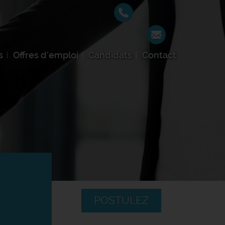
s
Offres d'emploi
Candidats
Contact
POSTULEZ