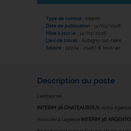
Type de contrat
Intérim
Date de publication
12/03/2026
Mise à jour le
12/03/2026
Lieu de travail
Aubigny-sur-Nère
Salaire
22204 - 25480 € brut/an
Description du poste
L'entreprise
INTERIM 36 CHATEAUROUX
,
notre Agence
Associée à l'agence
INTERIM 36 ARGENT