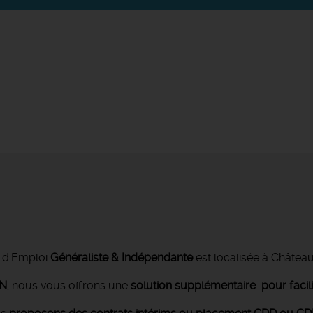
 d'Emploi
Généraliste & Indépendante
est localisée à Châtea
ON
, nous vous offrons une
solution supplémentaire pour facil