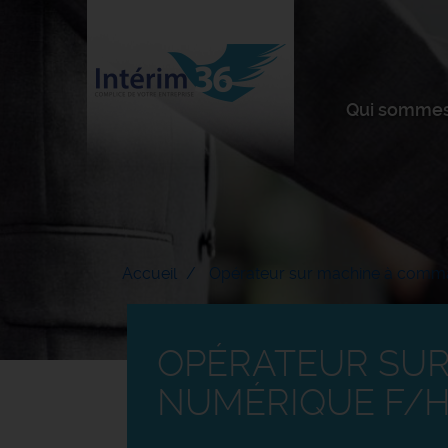
Qui sommes
Accueil
Opérateur sur machine à comm
OPÉRATEUR SU
NUMÉRIQUE F/