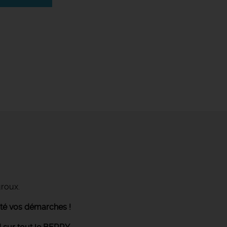
uroux.
ité vos démarches !