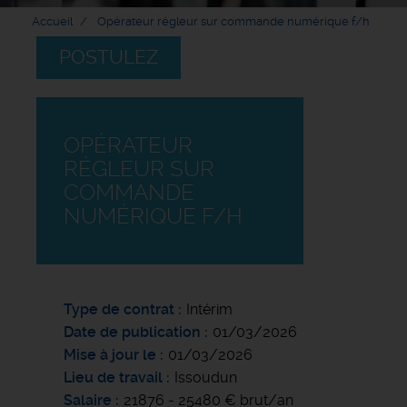
Accueil
Opérateur régleur sur commande numérique f/h
POSTULEZ
OPÉRATEUR
RÉGLEUR SUR
COMMANDE
NUMÉRIQUE F/H
Type de contrat
Intérim
Date de publication
01/03/2026
Mise à jour le
01/03/2026
Lieu de travail
Issoudun
Salaire
21876 - 25480 € brut/an