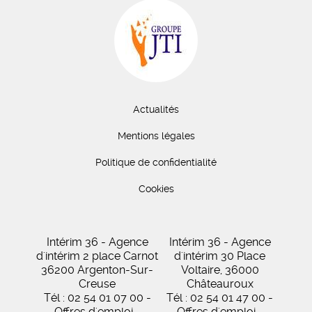
Actualités
Mentions légales
Politique de confidentialité
Cookies
Intérim 36 - Agence
Intérim 36 - Agence
d'intérim 2 place Carnot
d'intérim 30 Place
36200 Argenton-Sur-
Voltaire, 36000
Creuse
Châteauroux
Tél : 02 54 01 07 00 -
Tél : 02 54 01 47 00 -
Offres d'emploi -
Offres d'emploi -