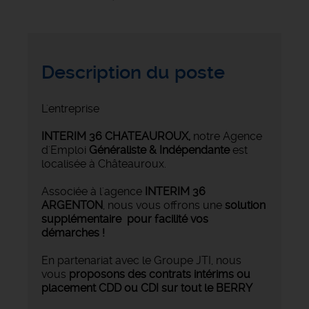
Description du poste
L'entreprise
INTERIM 36 CHATEAUROUX
,
notre Agence
d'Emploi
Généraliste & Indépendante
est
localisée à Châteauroux.
Associée à l'agence
INTERIM 36
ARGENTON
, nous vous offrons une
solution
supplémentaire pour facilité vos
démarches !
En partenariat avec le Groupe JTI, nous
vous
proposons des contrats intérims ou
placement CDD ou CDI sur tout le BERRY