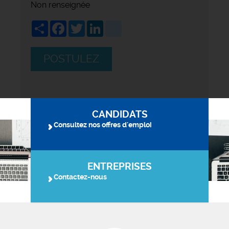
Non renseignée
Share
Facebook
Twitter
LinkedIn
viadeo
POSTULEZ
CANDIDATS
Consultez nos offres d'emploi
ENTREPRISES
Contactez-nous