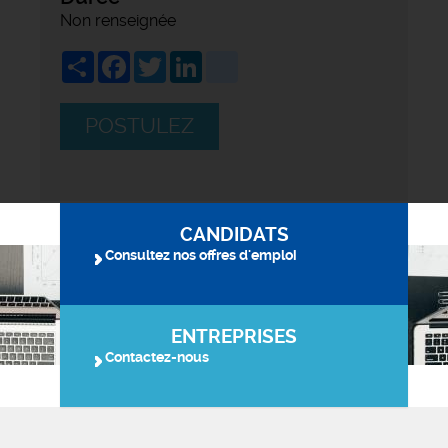
Non renseignée
Share
Facebook
Twitter
LinkedIn
viadeo
POSTULEZ
CANDIDATS
Consultez nos offres d'emploi
ENTREPRISES
Contactez-nous