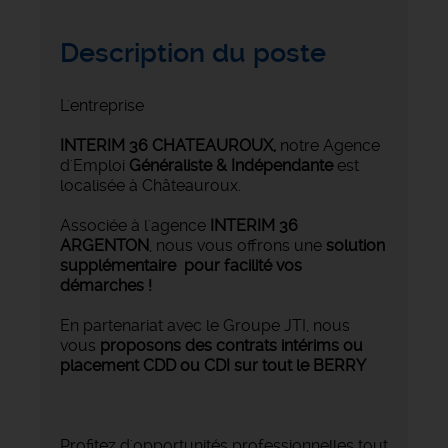
Description du poste
L'entreprise
INTERIM 36 CHATEAUROUX
,
notre Agence
d'Emploi
Généraliste & Indépendante
est
localisée à Châteauroux.
Associée à l'agence
INTERIM 36
ARGENTON
, nous vous offrons une
solution
supplémentaire pour facilité vos
démarches !
En partenariat avec le Groupe JTI, nous
vous
proposons des contrats intérims ou
placement CDD ou CDI sur tout le BERRY
Profitez d'opportunités professionnelles tout