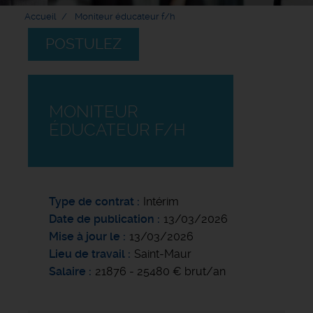
Accueil
Moniteur éducateur f/h
POSTULEZ
MONITEUR
ÉDUCATEUR F/H
Type de contrat
Intérim
Date de publication
13/03/2026
Mise à jour le
13/03/2026
Lieu de travail
Saint-Maur
Salaire
21876 - 25480 € brut/an