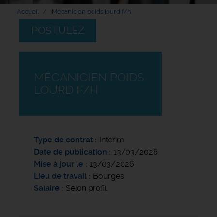
Accueil
Mécanicien poids lourd f/h
POSTULEZ
MÉCANICIEN POIDS
LOURD F/H
Type de contrat
Intérim
Date de publication
13/03/2026
Mise à jour le
13/03/2026
Lieu de travail
Bourges
Salaire
Selon profil