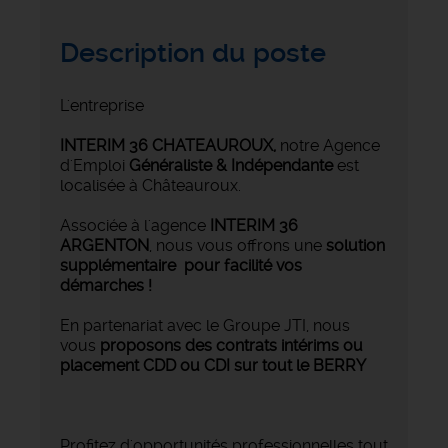
Description du poste
L'entreprise
INTERIM 36 CHATEAUROUX
,
notre Agence
d'Emploi
Généraliste & Indépendante
est
localisée à Châteauroux.
Associée à l'agence
INTERIM 36
ARGENTON
, nous vous offrons une
solution
supplémentaire pour facilité vos
démarches !
En partenariat avec le Groupe JTI, nous
vous
proposons des contrats intérims ou
placement CDD ou CDI sur tout le BERRY
Profitez d'opportunités professionnelles tout