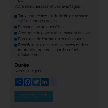
EC
Votre rémunération et vos avantages :
Taux horaire fixe + 10% de fin de mission +
10% de congés payés
Participation aux bénéfices
Acompte de paye à la semaine si besoin,
Possibilité de formation et d'évolution,
Bénéficiez d'aides et de services dédiés
(mutuelle, logement, garde enfant,
déplacement…)
Durée
Non renseignée
Share
Facebook
Twitter
LinkedIn
viadeo
POSTULEZ