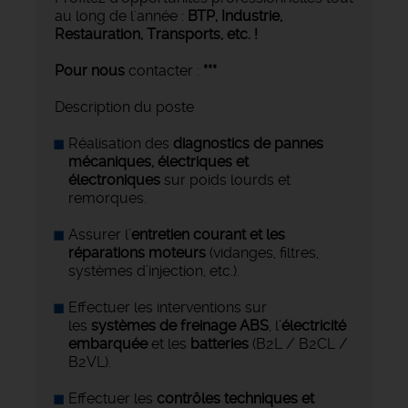
au long de l'année :
BTP, Industrie,
Restauration, Transports,
etc. !
Pour nous
contacter :
***
Description du poste
Réalisation des
diagnostics de pannes
mécaniques, électriques et
électroniques
sur poids lourds et
remorques.
Assurer l’
entretien courant et les
réparations moteurs
(vidanges, filtres,
systèmes d’injection, etc.).
Effectuer les interventions sur
les
systèmes de freinage ABS
, l’
électricité
embarquée
et les
batteries
(B2L / B2CL /
B2VL).
Effectuer les
contrôles techniques et