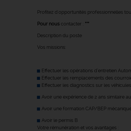
Profitez d'opportunités professionnelles tou
Pour nous
contacter :
***
Description du poste
Vos missions:
Effectuer les opérations d’entretien Auto
Effectuer les remplacements des courroie
Effectuer les diagnostics sur les véhicule
Avoir une expérience de 2 ans similaire a
Avoir une formation CAP/BEP mécanique
Avoir le permis B
Votre rémunération et vos avantages :