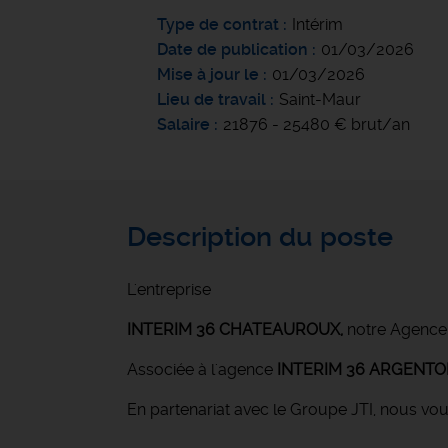
Type de contrat
Intérim
Date de publication
01/03/2026
Mise à jour le
01/03/2026
Lieu de travail
Saint-Maur
Salaire
21876 - 25480 € brut/an
Description du poste
L'entreprise
INTERIM 36 CHATEAUROUX
,
notre Agence
Associée à l'agence
INTERIM 36 ARGENT
En partenariat avec le Groupe JTI, nous vo