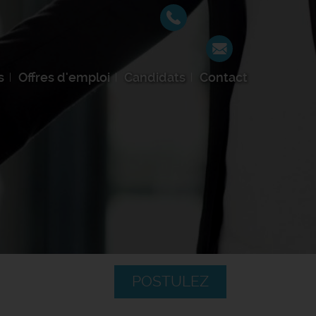
s
Offres d'emploi
Candidats
Contact
POSTULEZ