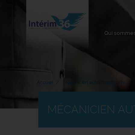
Qui sommes
Accueil
Mécanicien automobile f/h
MÉCANICIEN AU