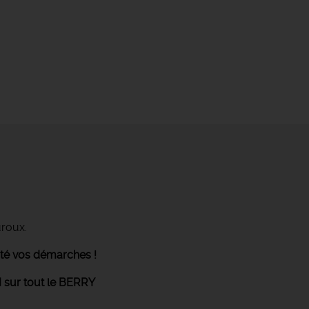
uroux.
ité vos démarches !
 sur tout le BERRY