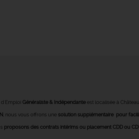
 d'Emploi
Généraliste & Indépendante
est localisée à Châtea
ON
, nous vous offrons une
solution supplémentaire pour facil
us
proposons des contrats intérims ou placement CDD ou CDI