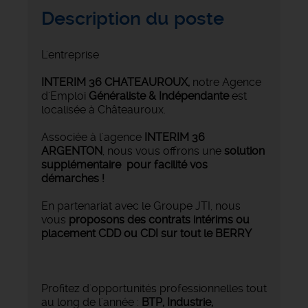
Description du poste
L'entreprise
INTERIM 36 CHATEAUROUX
,
notre Agence
d'Emploi
Généraliste & Indépendante
est
localisée à Châteauroux.
Associée à l'agence
INTERIM 36
ARGENTON
, nous vous offrons une
solution
supplémentaire pour facilité vos
démarches !
En partenariat avec le Groupe JTI, nous
vous
proposons des contrats intérims ou
placement CDD ou CDI sur tout le BERRY
Profitez d'opportunités professionnelles tout
au long de l'année :
BTP, Industrie,