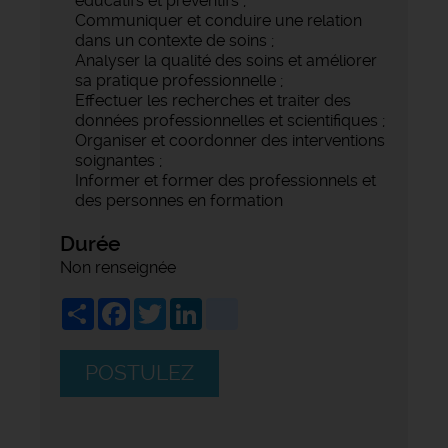
éducatifs et préventifs ;
Communiquer et conduire une relation
dans un contexte de soins ;
Analyser la qualité des soins et améliorer
sa pratique professionnelle ;
Effectuer les recherches et traiter des
données professionnelles et scientifiques ;
Organiser et coordonner des interventions
soignantes ;
Informer et former des professionnels et
des personnes en formation
Durée
Non renseignée
Share
Facebook
Twitter
LinkedIn
viadeo
POSTULEZ