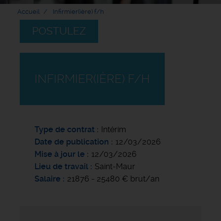
Accueil
Infirmier(ière) f/h
POSTULEZ
INFIRMIER(IÈRE) F/H
Type de contrat
Intérim
Date de publication
12/03/2026
Mise à jour le
12/03/2026
Lieu de travail
Saint-Maur
Salaire
21876 - 25480 € brut/an