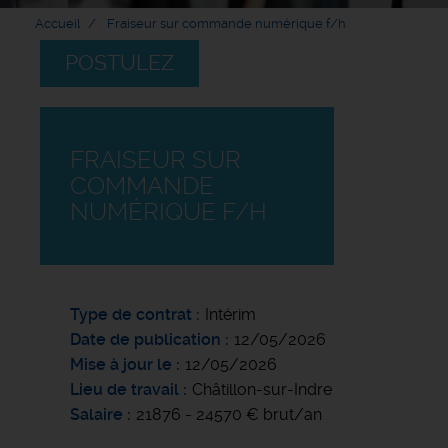
Accueil
Fraiseur sur commande numérique f/h
POSTULEZ
FRAISEUR SUR
COMMANDE
NUMÉRIQUE F/H
Type de contrat
Intérim
Date de publication
12/05/2026
Mise à jour le
12/05/2026
Lieu de travail
Châtillon-sur-Indre
Salaire
21876 - 24570 € brut/an