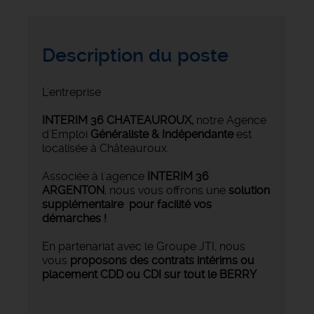
Description du poste
L'entreprise
INTERIM 36 CHATEAUROUX
,
notre Agence
d'Emploi
Généraliste & Indépendante
est
localisée à Châteauroux.
Associée à l'agence
INTERIM 36
ARGENTON
, nous vous offrons une
solution
supplémentaire pour facilité vos
démarches !
En partenariat avec le Groupe JTI, nous
vous
proposons des contrats intérims ou
placement CDD ou CDI sur tout le BERRY