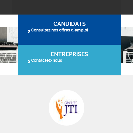
CANDIDATS
Consultez nos offres d'emploi
ENTREPRISES
Contactez-nous