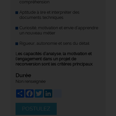
compréhension
Aptitude à lire et interpréter des
documents techniques
Curiosité, motivation et envie d’apprendre
un nouveau métier
Rigueur, autonomie et sens du détail
L
es capacités d’analyse, la motivation et
l’engagement dans un projet de
reconversion sont les critères principaux
.
Durée
Non renseignée
Share
Facebook
Twitter
LinkedIn
viadeo
POSTULEZ