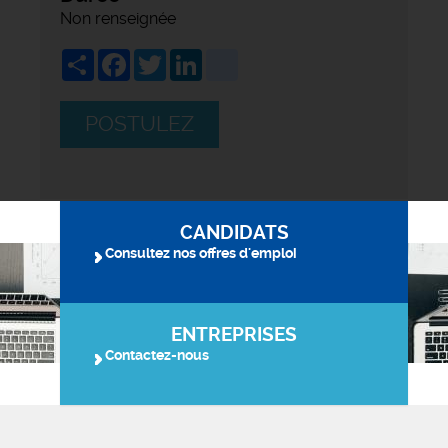
Non renseignée
Share
Facebook
Twitter
LinkedIn
viadeo
POSTULEZ
CANDIDATS
Consultez nos offres d'emploi
ENTREPRISES
Contactez-nous