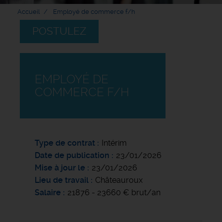
Accueil
Employé de commerce f/h
POSTULEZ
EMPLOYÉ DE
COMMERCE F/H
Type de contrat
Intérim
Date de publication
23/01/2026
Mise à jour le
23/01/2026
Lieu de travail
Châteauroux
Salaire
21876 - 23660 € brut/an