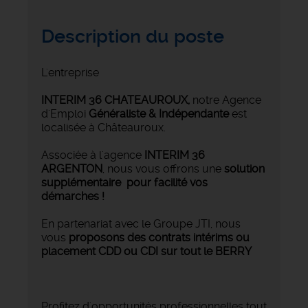
Description du poste
L'entreprise
INTERIM 36 CHATEAUROUX
,
notre Agence
d'Emploi
Généraliste & Indépendante
est
localisée à Châteauroux.
Associée à l'agence
INTERIM 36
ARGENTON
, nous vous offrons une
solution
supplémentaire pour facilité vos
démarches !
En partenariat avec le Groupe JTI, nous
vous
proposons des contrats intérims ou
placement CDD ou CDI sur tout le BERRY
Profitez d'opportunités professionnelles tout