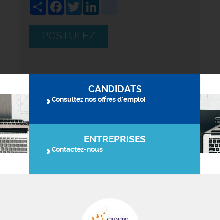
Share
Facebook
Twitter
LinkedIn
viadeo
POSTULEZ
CANDIDATS
Consultez nos offres d'emploi
ENTREPRISES
Contactez-nous