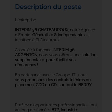
Description du poste
L'entreprise
INTERIM 36 CHATEAUROUX
,
notre Agence
d'Emploi
Généraliste & Indépendante
est
localisée à Châteauroux.
Associée à l'agence
INTERIM 36
ARGENTON
, nous vous offrons une
solution
supplémentaire pour facilité vos
démarches !
En partenariat avec le Groupe JTI, nous
vous
proposons des contrats intérims ou
placement CDD ou CDI sur tout le BERRY
Profitez d'opportunités professionnelles tout
au long de l'année :
BTP, Industrie,