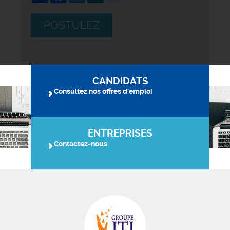
POSTULEZ
CANDIDATS
Consultez nos offres d'emploi
ENTREPRISES
Contactez-nous