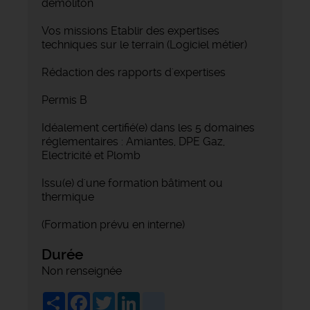
démoliton
Vos missions Etablir des expertises
techniques sur le terrain (Logiciel métier)
Rédaction des rapports d'expertises
Permis B
Idéalement certifié(e) dans les 5 domaines
réglementaires : Amiantes, DPE Gaz,
Electricité et Plomb
Issu(e) d'une formation bâtiment ou
thermique
(Formation prévu en interne)
Durée
Non renseignée
Share
Facebook
Twitter
LinkedIn
viadeo