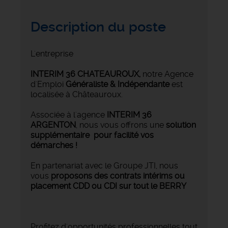
Description du poste
L'entreprise
INTERIM 36 CHATEAUROUX
,
notre Agence
d'Emploi
Généraliste & Indépendante
est
localisée à Châteauroux.
Associée à l'agence
INTERIM 36
ARGENTON
, nous vous offrons une
solution
supplémentaire pour facilité vos
démarches !
En partenariat avec le Groupe JTI, nous
vous
proposons des contrats intérims ou
placement CDD ou CDI sur tout le BERRY
Profitez d'opportunités professionnelles tout