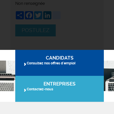
Non renseignée
Share
Facebook
Twitter
LinkedIn
viadeo
POSTULEZ
CANDIDATS
Consultez nos offres d'emploi
ENTREPRISES
Contactez-nous