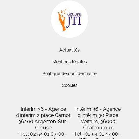
Actualités
Mentions légales
Politique de confidentialité
Cookies
Intérim 36 - Agence
Intérim 36 - Agence
d'intérim 2 place Carnot
d'intérim 30 Place
36200 Argenton-Sur-
Voltaire, 36000
Creuse
Châteauroux
Tél : 02 54 01 07 00 -
Tél : 02 54 01 47 00 -