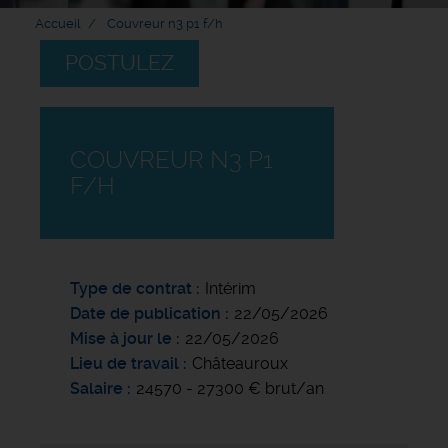
Accueil
Couvreur n3 p1 f/h
POSTULEZ
COUVREUR N3 P1
F/H
Type de contrat
Intérim
Date de publication
22/05/2026
Mise à jour le
22/05/2026
Lieu de travail
Châteauroux
Salaire
24570 - 27300 € brut/an