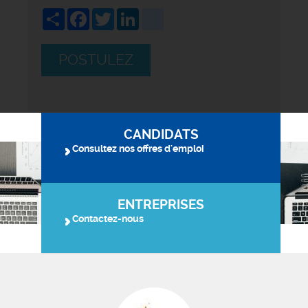
Share
Facebook
Twitter
LinkedIn
viadeo
POSTULEZ
CANDIDATS
Consultez nos offres d'emploi
ENTREPRISES
Contactez-nous