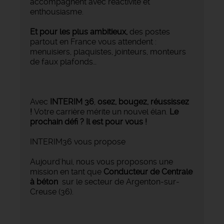
accompagnent avec réactivité et
enthousiasme.
Et pour les plus ambitieux,
des postes
partout en France vous attendent :
menuisiers, plaquistes, jointeurs, monteurs
de faux plafonds…
Avec
INTERIM 36
,
osez, bougez, réussissez
!
Votre carrière mérite un nouvel élan.
Le
prochain défi ? Il est pour vous !
INTERIM36 vous propose
Aujourd'hui, nous vous proposons une
mission en tant que
Conducteur de Centrale
à béton
sur le secteur de Argenton-sur-
Creuse (36).