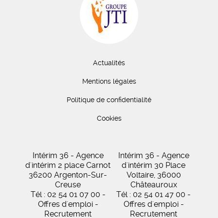
Actualités
Mentions légales
Politique de confidentialité
Cookies
Intérim 36 - Agence
Intérim 36 - Agence
d'intérim 2 place Carnot
d'intérim 30 Place
36200 Argenton-Sur-
Voltaire, 36000
Creuse
Châteauroux
Tél : 02 54 01 07 00 -
Tél : 02 54 01 47 00 -
Offres d'emploi -
Offres d'emploi -
Recrutement
Recrutement