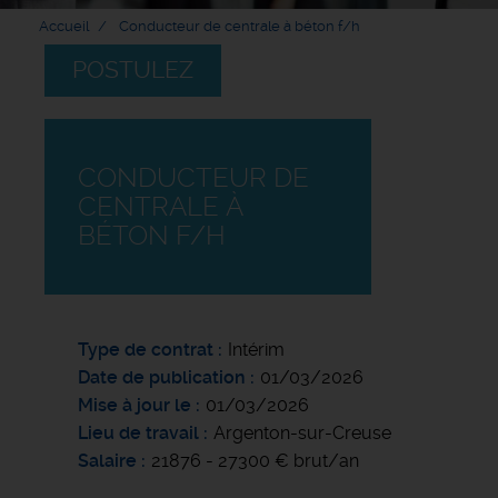
Accueil
Conducteur de centrale à béton f/h
POSTULEZ
CONDUCTEUR DE
CENTRALE À
BÉTON F/H
Type de contrat
Intérim
Date de publication
01/03/2026
Mise à jour le
01/03/2026
Lieu de travail
Argenton-sur-Creuse
Salaire
21876 - 27300 € brut/an