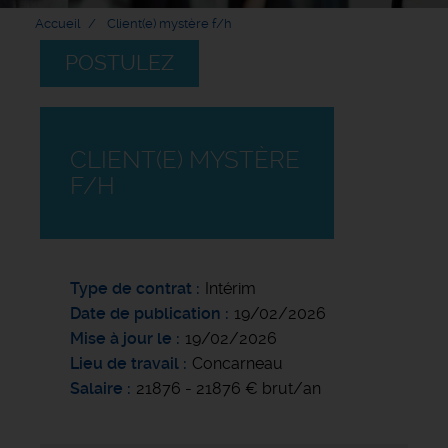
Accueil
Client(e) mystère f/h
POSTULEZ
CLIENT(E) MYSTÈRE
F/H
Type de contrat
Intérim
Date de publication
19/02/2026
Mise à jour le
19/02/2026
Lieu de travail
Concarneau
Salaire
21876 - 21876 € brut/an