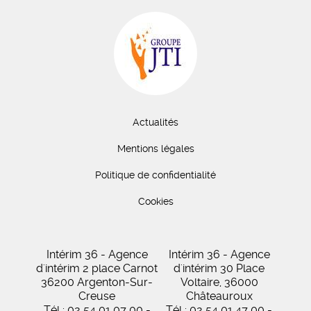
Actualités
Mentions légales
Politique de confidentialité
Cookies
Intérim 36 - Agence
Intérim 36 - Agence
d'intérim 2 place Carnot
d'intérim 30 Place
36200 Argenton-Sur-
Voltaire, 36000
Creuse
Châteauroux
Tél : 02 54 01 07 00 -
Tél : 02 54 01 47 00 -