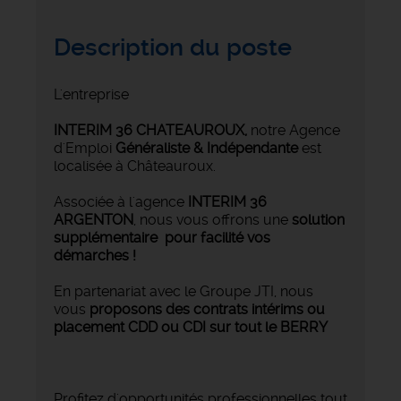
Description du poste
L'entreprise
INTERIM 36 CHATEAUROUX
,
notre Agence
d'Emploi
Généraliste & Indépendante
est
localisée à Châteauroux.
Associée à l'agence
INTERIM 36
ARGENTON
, nous vous offrons une
solution
supplémentaire pour facilité vos
démarches !
En partenariat avec le Groupe JTI, nous
vous
proposons des contrats intérims ou
placement CDD ou CDI sur tout le BERRY
Profitez d'opportunités professionnelles tout