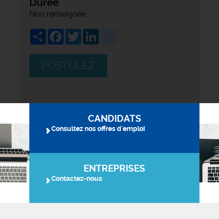
Durée
Non renseignée
Share
Facebook
Twitter
LinkedIn
viadeo
POSTULEZ
CANDIDATS
Consultez nos offres d'emploi
ENTREPRISES
Contactez-nous