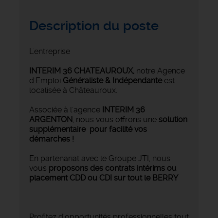
Description du poste
L'entreprise
INTERIM 36 CHATEAUROUX
,
notre Agence
d'Emploi
Généraliste & Indépendante
est
localisée à Châteauroux.
Associée à l'agence
INTERIM 36
ARGENTON
, nous vous offrons une
solution
supplémentaire pour facilité vos
démarches !
En partenariat avec le Groupe JTI, nous
vous
proposons des contrats intérims ou
placement CDD ou CDI sur tout le BERRY
Profitez d'opportunités professionnelles tout