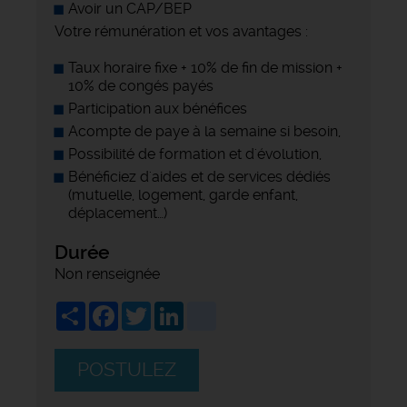
Avoir un CAP/BEP
Votre rémunération et vos avantages :
Taux horaire fixe + 10% de fin de mission +
10% de congés payés
Participation aux bénéfices
Acompte de paye à la semaine si besoin,
Possibilité de formation et d'évolution,
Bénéficiez d'aides et de services dédiés
(mutuelle, logement, garde enfant,
déplacement…)
Durée
Non renseignée
Share
Facebook
Twitter
LinkedIn
viadeo
POSTULEZ