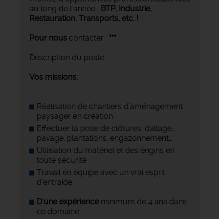
au long de l'année :
BTP, Industrie,
Restauration, Transports,
etc. !
Pour nous
contacter :
***
Description du poste
Vos missions:
Réalisation de chantiers d’aménagement
paysager en création
Effectuer la pose de clôtures, dallage,
pavage, plantations, engazonnement…
Utilisation du matériel et des engins en
toute sécurité
Travail en équipe avec un vrai esprit
d’entraide
D'une expérience
minimum de 4 ans dans
ce domaine