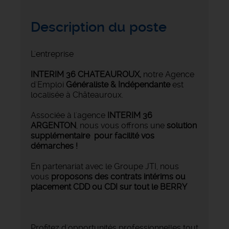
Description du poste
L'entreprise
INTERIM 36 CHATEAUROUX
,
notre Agence
d'Emploi
Généraliste & Indépendante
est
localisée à Châteauroux.
Associée à l'agence
INTERIM 36
ARGENTON
, nous vous offrons une
solution
supplémentaire pour facilité vos
démarches !
En partenariat avec le Groupe JTI, nous
vous
proposons des contrats intérims ou
placement CDD ou CDI sur tout le BERRY
Profitez d'opportunités professionnelles tout