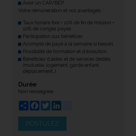
Avoir un CAP/BEP
Votre rémunération et vos avantages :
Taux horaire fixe + 10% de fin de mission +
10% de congés payés
Participation aux bénéfices
Acompte de paye à la semaine si besoin,
Possibilité de formation et d'évolution,
Bénéficiez d'aides et de services dédiés
(mutuelle, logement, garde enfant,
déplacement…)
Durée
Non renseignée
Share
Facebook
Twitter
LinkedIn
viadeo
POSTULEZ