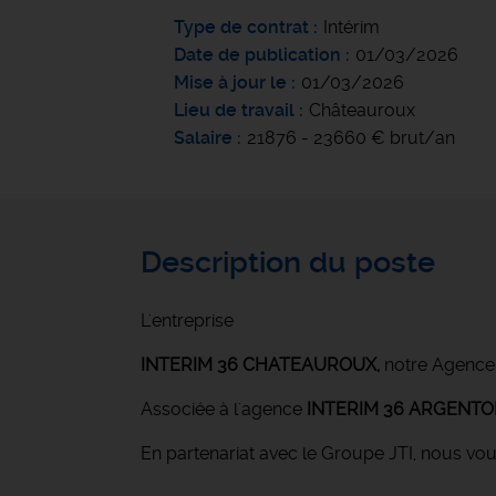
Type de contrat
Intérim
Date de publication
01/03/2026
Mise à jour le
01/03/2026
Lieu de travail
Châteauroux
Salaire
21876 - 23660 € brut/an
Description du poste
L'entreprise
INTERIM 36 CHATEAUROUX
,
notre Agence
Associée à l'agence
INTERIM 36 ARGENT
En partenariat avec le Groupe JTI, nous vo