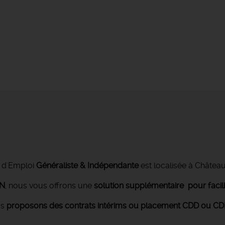
 d'Emploi
Généraliste & Indépendante
est localisée à Châtea
ON
, nous vous offrons une
solution supplémentaire pour facil
us
proposons des contrats intérims ou placement CDD ou CDI