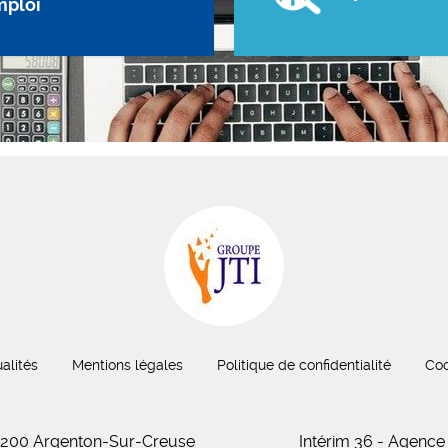
mploi
alités
Mentions légales
Politique de confidentialité
Coo
 36200 Argenton-Sur-Creuse
Intérim 36 - Agence