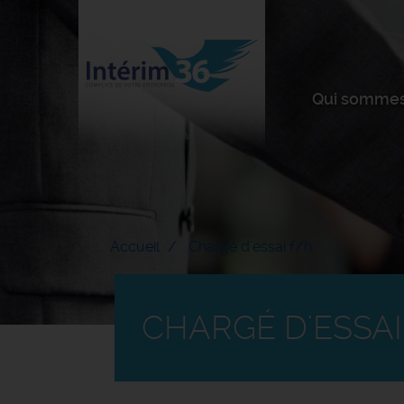
Qui sommes
Accueil
Chargé d'essai f/h
CHARGÉ D'ESSAI