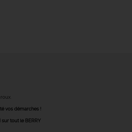
uroux.
ité vos démarches !
 sur tout le BERRY