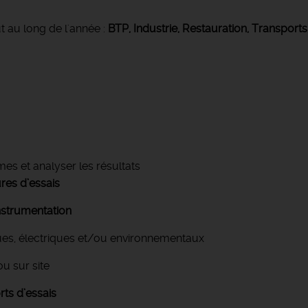
t au long de l'année :
BTP, Industrie, Restauration, Transports
mes et analyser les résultats
res d’essais
instrumentation
ques, électriques et/ou environnementaux
ou sur site
rts d’essais