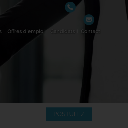
s
Offres d'emploi
Candidats
Contact
POSTULEZ