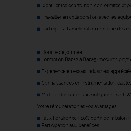
Identifier les écarts, non-conformités et 
Travailler en collaboration avec les équi
Participer à l’amélioration continue des 
Horaire de journée
Formation
Bac+2 à Bac+5
(mesures physiq
Expérience en essais industriels appréci
Connaissances en
instrumentation, capte
Maîtrise des outils bureautiques (Excel, Wo
Votre rémunération et vos avantages :
Taux horaire fixe + 10% de fin de mission
Participation aux bénéfices