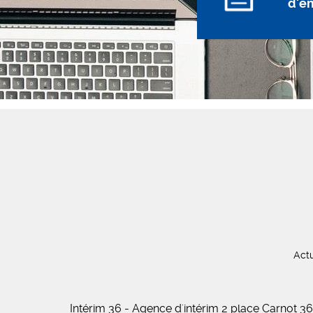
d'e
Actu
Intérim 36 - Agence d'intérim 2 place Carnot