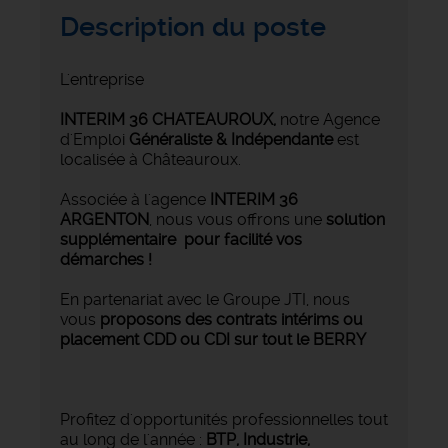
Description du poste
L'entreprise
INTERIM 36 CHATEAUROUX
,
notre Agence
d'Emploi
Généraliste & Indépendante
est
localisée à Châteauroux.
Associée à l'agence
INTERIM 36
ARGENTON
, nous vous offrons une
solution
supplémentaire pour facilité vos
démarches !
En partenariat avec le Groupe JTI, nous
vous
proposons des contrats intérims ou
placement CDD ou CDI sur tout le BERRY
Profitez d'opportunités professionnelles tout
au long de l'année :
BTP, Industrie,