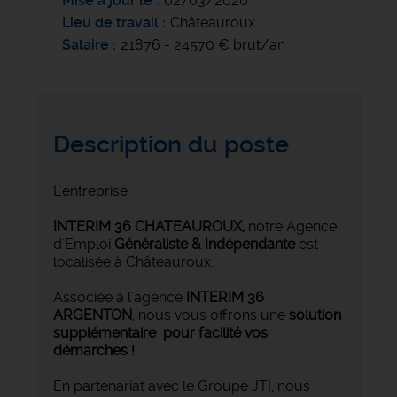
Mise à jour le
02/03/2026
Lieu de travail
Châteauroux
Salaire
21876 - 24570 € brut/an
Description du poste
L'entreprise
INTERIM 36 CHATEAUROUX
,
notre Agence
d'Emploi
Généraliste & Indépendante
est
localisée à Châteauroux.
Associée à l'agence
INTERIM 36
ARGENTON
, nous vous offrons une
solution
supplémentaire pour facilité vos
démarches !
En partenariat avec le Groupe JTI, nous